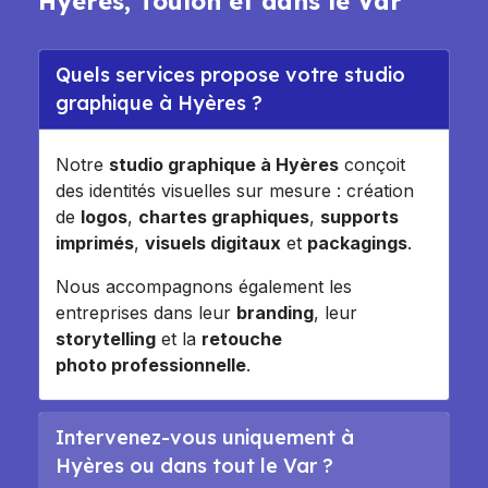
Hyères, Toulon et dans le Var
Quels services propose votre studio
graphique à Hyères ?
Notre
studio graphique à Hyères
conçoit
des identités visuelles sur mesure : création
de
logos
,
chartes graphiques
,
supports
imprimés
,
visuels digitaux
et
packagings
.
Nous accompagnons également les
entreprises dans leur
branding
, leur
storytelling
et la
retouche
photo professionnelle
.
Intervenez-vous uniquement à
Hyères ou dans tout le Var ?