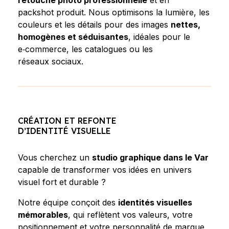
retouche photo professionnelle
et en
packshot produit. Nous optimisons la lumière, les
couleurs et les détails pour des images
nettes,
homogènes et séduisantes
, idéales pour le
e‑commerce, les catalogues ou les
réseaux sociaux.
CRÉATION ET REFONTE
D’IDENTITÉ VISUELLE
Vous cherchez un
studio graphique dans le Var
capable de transformer vos idées en univers
visuel fort et durable ?
Notre équipe conçoit des
identités visuelles
mémorables
, qui reflètent vos valeurs, votre
positionnement et votre personnalité de marque.