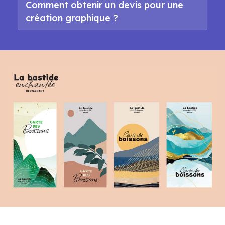
Comment obtenir un devis pour une
création graphique ?