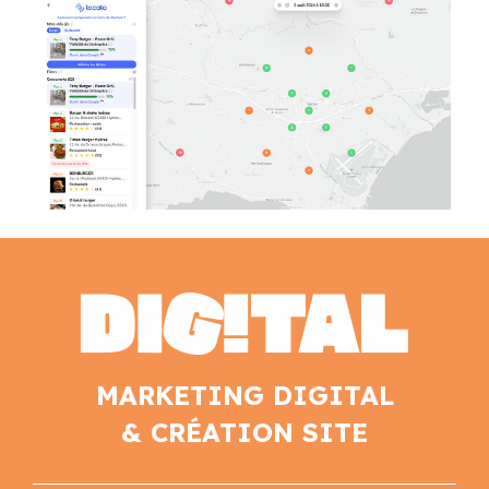
MARKETING DIGITAL
& CRÉATION SITE