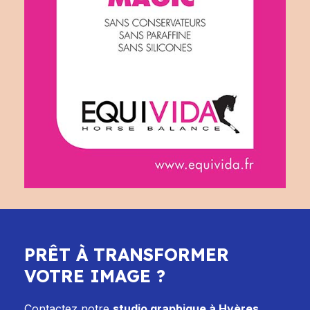
PRÊT À TRANSFORMER
VOTRE IMAGE ?
Contactez notre
studio graphique à Hyères
,