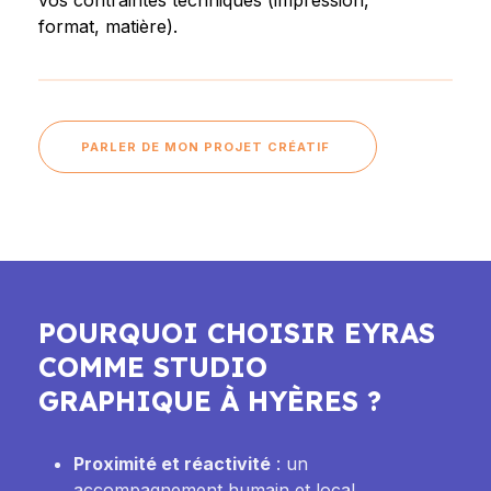
vos contraintes techniques (impression,
format, matière).
PARLER DE MON PROJET CRÉATIF
POURQUOI CHOISIR EYRAS
COMME STUDIO
GRAPHIQUE À HYÈRES ?
Proximité et réactivité
: un
accompagnement humain et local.