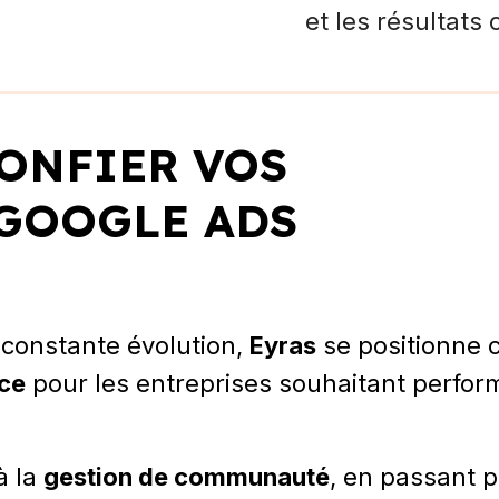
et les résultats
ONFIER VOS
GOOGLE ADS
 constante évolution,
Eyras
se positionne
nce
pour les entreprises souhaitant perform
à la
gestion de communauté
, en passant p