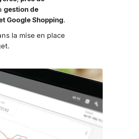
la
gestion de
 et Google Shopping
.
ns la mise en place
et.