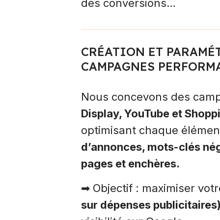
des conversions…
CRÉATION ET PARAMÉ
CAMPAGNES PERFORM
Nous concevons des cam
Display, YouTube et Shopp
optimisant chaque élémen
d’annonces, mots-clés nég
pages et enchères.
➡ Objectif : maximiser vot
sur dépenses publicitaires