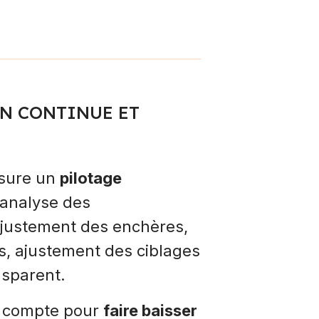
N CONTINUE ET
ssure un
pilotage
 analyse des
justement des enchères,
s, ajustement des ciblages
nsparent.
 compte pour
faire baisser