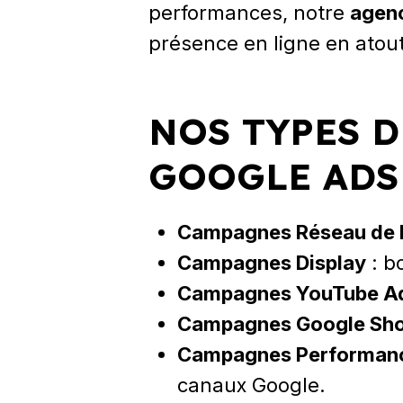
performances, notre
agenc
présence en ligne en atou
NOS TYPES 
GOOGLE ADS
Campagnes Réseau de 
Campagnes Display
: b
Campagnes YouTube A
Campagnes Google Sh
Campagnes Performan
canaux Google.