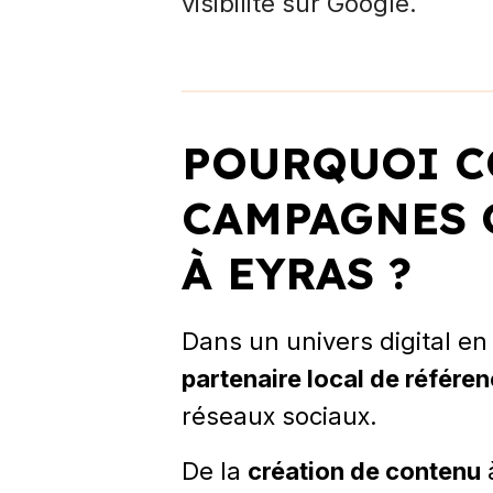
visibilité sur Google.
POURQUOI C
CAMPAGNES 
À EYRAS ?
Dans un univers digital en
partenaire local de référe
réseaux sociaux.
De la
création de contenu