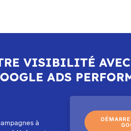
RE VISIBILITÉ AVEC
GOOGLE ADS PERFOR
DÉMARRE
 campagnes à
GO