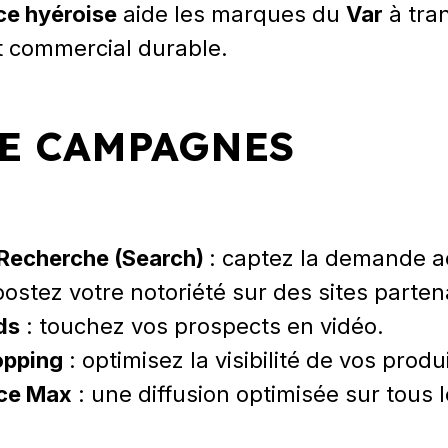
e hyéroise
aide les marques du
Var
à tra
t commercial durable.
DE CAMPAGNES
Recherche (Search)
: captez la demande a
oostez votre notoriété sur des sites parten
ds
: touchez vos prospects en vidéo.
opping
: optimisez la visibilité de vos pro
ce Max
: une diffusion optimisée sur tous 