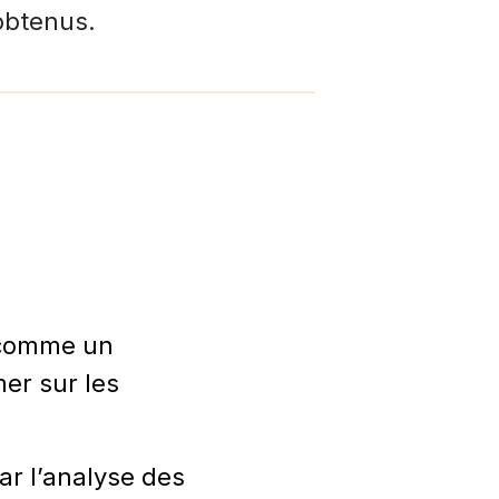
 obtenus.
 comme un
er sur les
ar l’analyse des