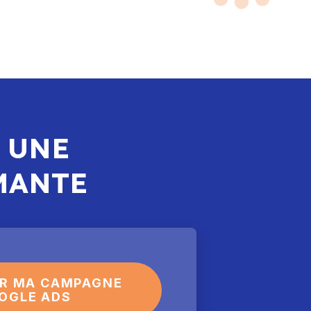
 UNE
MANTE
R MA CAMPAGNE
OGLE ADS