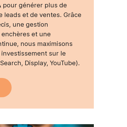
A
pour générer plus de
 de leads et de ventes. Grâce
écis, une gestion
 enchères et une
ntinue, nous maximisons
 investissement sur le
Search, Display, YouTube).
+