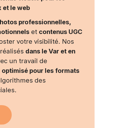
 et le web
hotos professionnelles,
motionnels
et
contenus UGC
ter votre visibilité. Nos
réalisés
dans le Var et en
vec un travail de
 optimisé pour les formats
algorithmes des
iales.
+