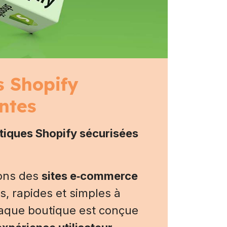
s Shopify
ntes
tiques Shopify sécurisées
ons des
sites e‑commerce
, rapides et simples à
haque boutique est conçue