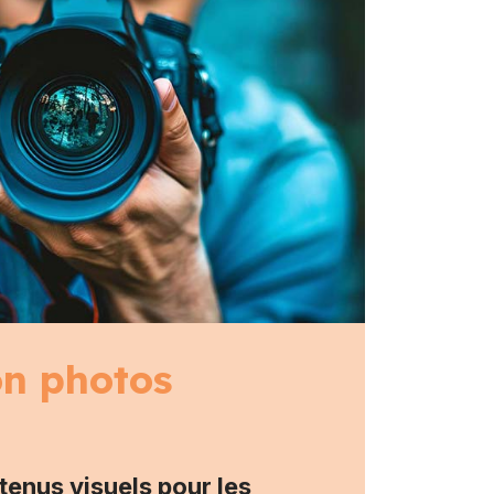
on photos
tenus visuels pour les