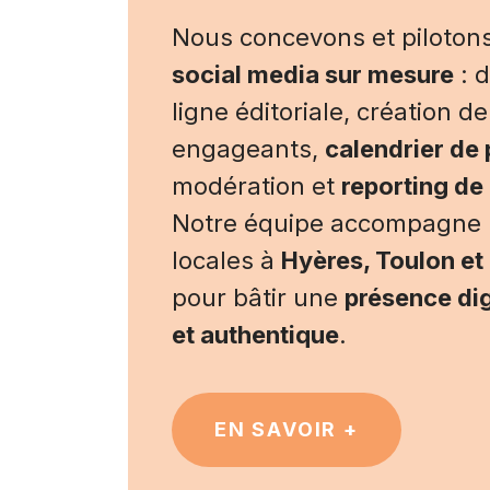
Nous concevons et piloton
social media sur mesure
: d
ligne éditoriale, création 
engageants,
calendrier de 
modération et
reporting d
Notre équipe accompagne 
locales à
Hyères, Toulon et
pour bâtir une
présence dig
et authentique
.
EN SAVOIR +