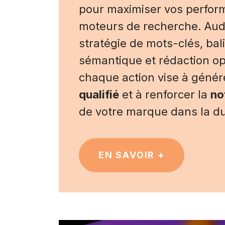
pour maximiser vos perfor
moteurs de recherche. Audi
stratégie de mots-clés, bal
sémantique et rédaction op
chaque action vise à géné
qualifié
et à renforcer la
no
de votre marque dans la d
EN SAVOIR +