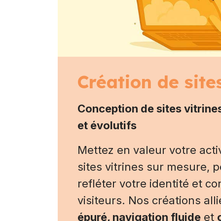
Création de sites
Conception de sites vitrin
et évolutifs
Mettez en valeur votre acti
sites vitrines sur mesure, 
refléter votre identité et co
visiteurs. Nos créations all
épuré, navigation fluide
et