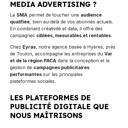
MEDIA ADVERTISING ?
Le
SMA
permet de toucher une
audience
qualifiée
, bien au-delà de vos abonnés actuels.
En combinant créativité et data, il offre des
campagnes
ciblées, mesurables et rentables
.
Chez
Eyras
, notre agence basée à Hyères, près
de Toulon, accompagne les entreprises du
Var
et de la région PACA
dans la conception et la
gestion de
campagnes publicitaires
performantes
sur les principales
plateformes sociales.
LES PLATEFORMES DE
PUBLICITÉ DIGITALE QUE
NOUS MAÎTRISONS