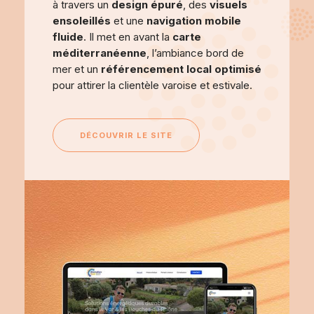
à travers un
design épuré
, des
visuels
ensoleillés
et une
navigation mobile
fluide
. Il met en avant la
carte
méditerranéenne
, l’ambiance bord de
mer et un
référencement local optimisé
pour attirer la clientèle varoise et estivale.
DÉCOUVRIR LE SITE