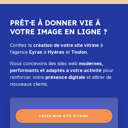
PRÊT·E À DONNER VIE À
VOTRE IMAGE EN LIGNE ?
Confiez la
création de votre site vitrine
à
l’agence
Eyras
à
Hyères
et
Toulon
.
Nous concevons des sites web
modernes,
performants et adaptés à votre activité
pour
renforcer votre
présence digitale
et attirer de
nouveaux clients.
CRÉER MON SITE VITRINE