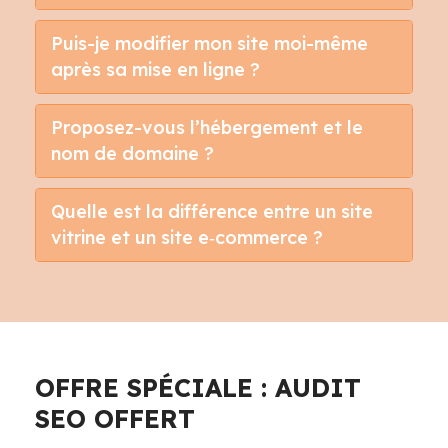
Puis-je modifier mon site moi-même
après sa mise en ligne ?
Proposez-vous l’hébergement et le
nom de domaine ?
Quelle est la différence entre un site
vitrine et un site e‑commerce ?
OFFRE SPÉCIALE : AUDIT
SEO OFFERT