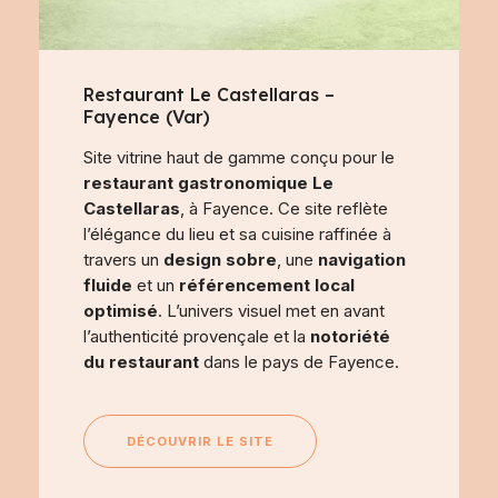
Restaurant Le Castellaras –
Fayence (Var)
Site vitrine haut de gamme conçu pour le
restaurant gastronomique Le
Castellaras
, à Fayence. Ce site reflète
l’élégance du lieu et sa cuisine raffinée à
travers un
design sobre
, une
navigation
fluide
et un
référencement local
optimisé
. L’univers visuel met en avant
l’authenticité provençale et la
notoriété
du restaurant
dans le pays de Fayence.
DÉCOUVRIR LE SITE