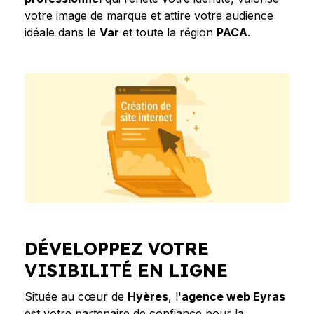
votre image de marque et attire votre audience
idéale dans le
Var
et toute la région
PACA
.
DÉVELOPPEZ VOTRE
VISIBILITÉ EN LIGNE
Située au cœur de
Hyères
, l'
agence web Eyras
est votre partenaire de confiance pour la