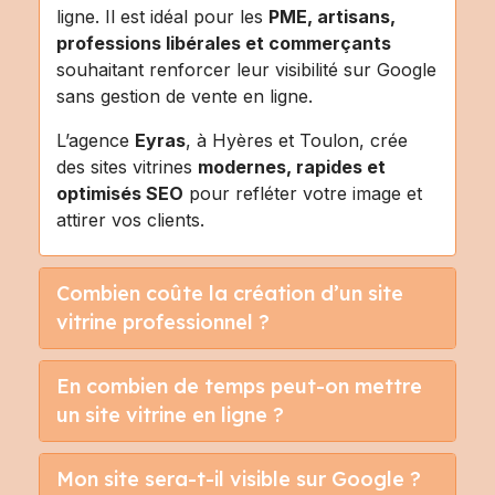
ligne. Il est idéal pour les
PME, artisans,
professions libérales et commerçants
souhaitant renforcer leur visibilité sur Google
sans gestion de vente en ligne.
L’agence
Eyras
, à Hyères et Toulon, crée
des sites vitrines
modernes, rapides et
optimisés SEO
pour refléter votre image et
attirer vos clients.
Combien coûte la création d’un site
vitrine professionnel ?
En combien de temps peut-on mettre
un site vitrine en ligne ?
Mon site sera-t-il visible sur Google ?