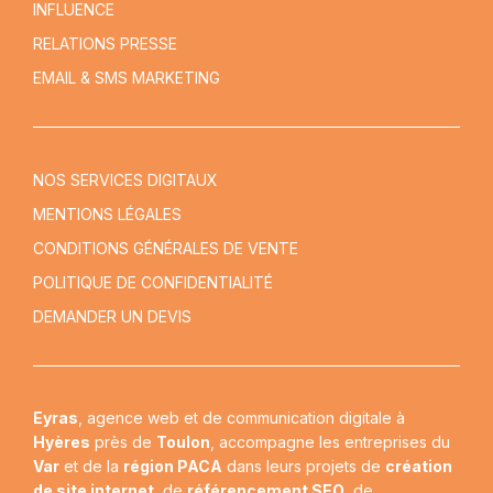
INFLUENCE
RELATIONS PRESSE
EMAIL & SMS MARKETING
NOS SERVICES DIGITAUX
MENTIONS LÉGALES
CONDITIONS GÉNÉRALES DE VENTE
POLITIQUE DE CONFIDENTIALITÉ
DEMANDER UN DEVIS
Eyras
, agence web et de communication digitale à
Hyères
près de
Toulon
, accompagne les entreprises du
Var
et de la
région PACA
dans leurs projets de
création
de site internet
, de
référencement SEO
, de