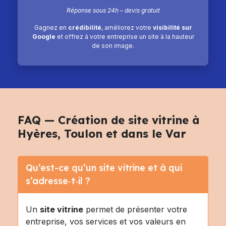
Réponse sous 24h – devis gratuit
Gagnez en
crédibilité
, améliorez votre
visibilité sur
Google
et offrez à votre entreprise un site à la hauteur
de son image.
FAQ — Création de site vitrine à
Hyères, Toulon et dans le Var
Qu’est-ce qu’un site vitrine et à qui
s’adresse‑t‑il ?
Un
site vitrine
permet de présenter votre
entreprise, vos services et vos valeurs en