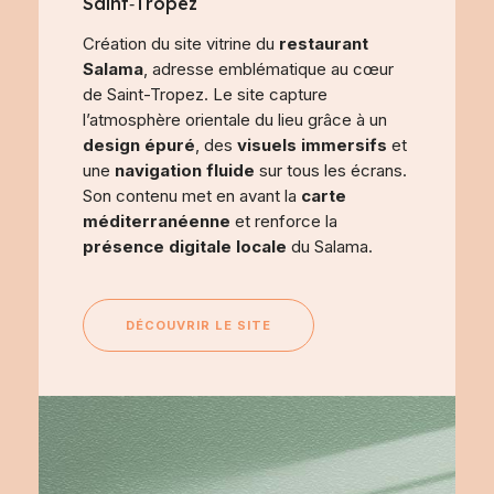
Saint‑Tropez
Création du site vitrine du
restaurant
Salama
, adresse emblématique au cœur
de Saint-Tropez. Le site capture
l’atmosphère orientale du lieu grâce à un
design épuré
, des
visuels immersifs
et
une
navigation fluide
sur tous les écrans.
Son contenu met en avant la
carte
méditerranéenne
et renforce la
présence digitale locale
du Salama.
DÉCOUVRIR LE SITE