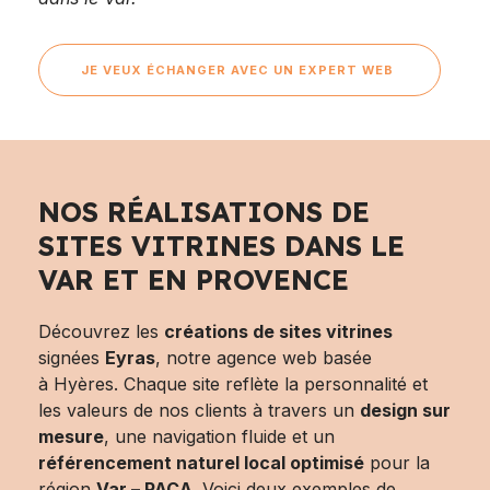
JE VEUX ÉCHANGER AVEC UN EXPERT WEB
NOS RÉALISATIONS DE
SITES VITRINES DANS LE
VAR ET EN PROVENCE
Découvrez les
créations de sites vitrines
signées
Eyras
, notre agence web basée
à Hyères. Chaque site reflète la personnalité et
les valeurs de nos clients à travers un
design sur
mesure
, une navigation fluide et un
référencement naturel local optimisé
pour la
région
Var – PACA
. Voici deux exemples de