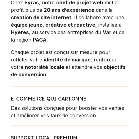
Chez
Eyras
, notre
chef de projet web
met à
profit plus de
20 ans d’expérience
dans la
création de site internet
. Il collabore avec une
équipe jeune, créative et réactive
, installée à
Hyères
, au service des entreprises du
Var
et de
la région
PACA
.
Chaque projet est conçu sur mesure pour
refléter votre
identité de marque
, renforcer
votre
notoriété locale
et atteindre vos
objectifs
de conversion
.
E-COMMERCE QUI CARTONNE
Des solutions conçues pour booster vos ventes
et améliorer vos taux de conversion.
SUPPORT LOCAL PREMIUM