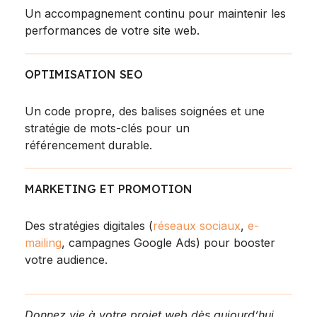
Un accompagnement continu pour maintenir les
performances de votre site web.
OPTIMISATION SEO
Un code propre, des balises soignées et une
stratégie de mots-clés pour un
référencement durable.
MARKETING ET PROMOTION
Des stratégies digitales (
réseaux sociaux
,
e-
mailing
, campagnes Google Ads) pour booster
votre audience.
Donnez vie à votre projet web dès aujourd’hui