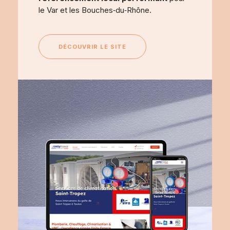
le Var et les Bouches‑du‑Rhône.
DÉCOUVRIR LE SITE