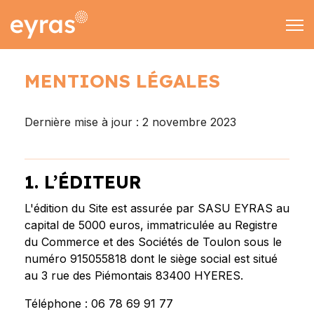
EMAIL & SMS
MARKETING
CONTACT
MENTIONS LÉGALES
Rechercher
09 70 70 90 02
Dernière mise à jour : 2 novembre 2023
contact@eyras-dig
1. L’ÉDITEUR
L'édition du Site est assurée par SASU EYRAS au
capital de 5000 euros, immatriculée au Registre
du Commerce et des Sociétés de Toulon sous le
numéro 915055818 dont le siège social est situé
au 3 rue des Piémontais 83400 HYERES.
Téléphone : 06 78 69 91 77